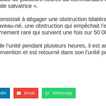
ale salvatrice ».
 consistait à dégager une obstruction bilatér
uveau-né, une obstruction qui empêchait l’e
rêmement rare qui survient une fois sur 50 0
l’unité pendant plusieurs heures, il est arr
tervention et est retourné dans son l’unité 
edIn
Email
WhatsApp