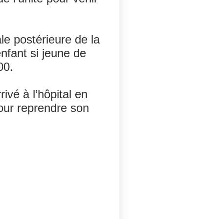
ale postérieure de la
nfant si jeune de
00.
ivé à l’hôpital en
pour reprendre son