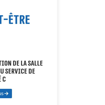
t-être
ION DE LA SALLE
DU SERVICE DE
 C
us