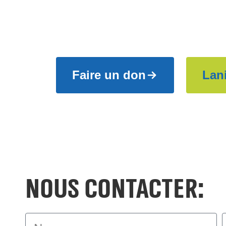
et aidez-nous à
Faire un don
Lan
Nous contacter: