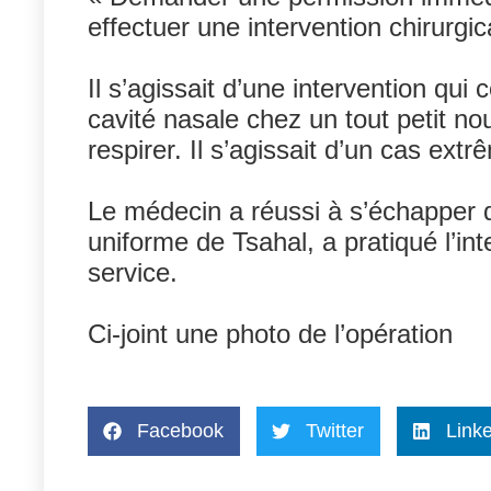
effectuer une intervention chirurgic
Il s’agissait d’une intervention qui
cavité nasale chez un tout petit no
respirer. Il s’agissait d’un cas ext
Le médecin a réussi à s’échapper de 
uniforme de Tsahal, a pratiqué l’in
service.
Ci-joint une photo de l’opération
Facebook
Twitter
Link