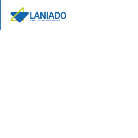
Page d’accueil
à propos de laniado
Ce n’est 
médecin, 