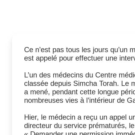
class
Ce n’est pas tous les jours qu’un 
est appelé pour effectuer une interv
L’un des médecins du Centre médic
classée depuis Simcha Torah. Le méd
a mené, pendant cette longue pério
nombreuses vies à l’intérieur de G
Hier, le médecin a reçu un appel u
directeur du service prématurés, l
« Demander une permission immédi