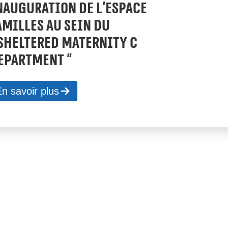
NAUGURATION DE L’ESPACE
AMILLES AU SEIN DU
 SHELTERED MATERNITY C
EPARTMENT »
n savoir plus
 notre mission