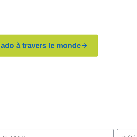
 sauvez des vies
iado à travers le monde