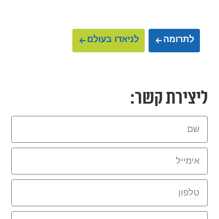
לתרומה
לניאדו בעולם
ליצירת קשר: