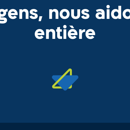
 gens, nous aid
entière