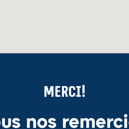
Merci!
ous nos remerc