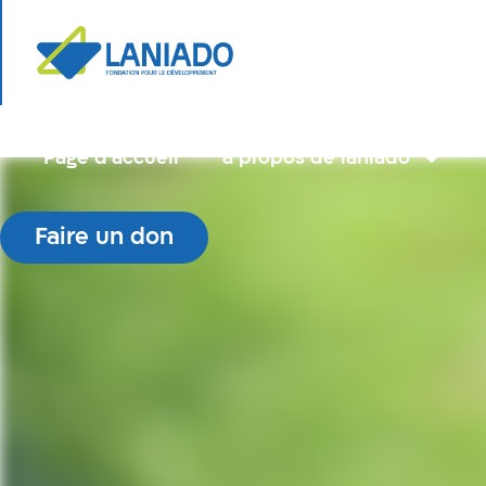
Page d’accueil
à propos de laniado
Faire un don