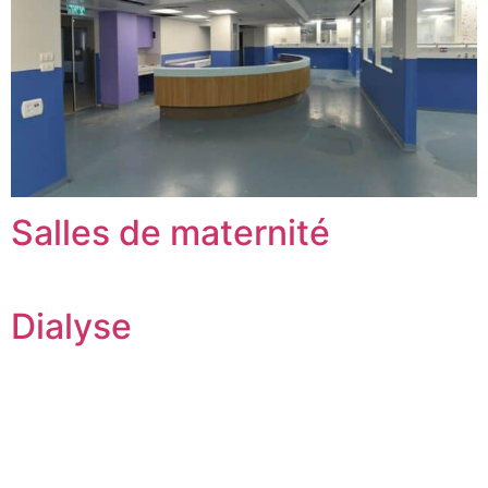
Salles de maternité
Dialyse
Joignez-vous à notre