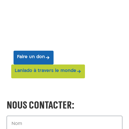
mission
et aidez-nous à sauvez
des vies
Faire un don
Laniado à travers le monde
Nous contacter: