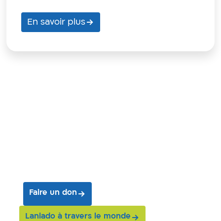
En savoir plus
Joignez-vous à
notre mission
et aidez-nous à
sauvez des vies
Faire un don
Laniado à travers le monde