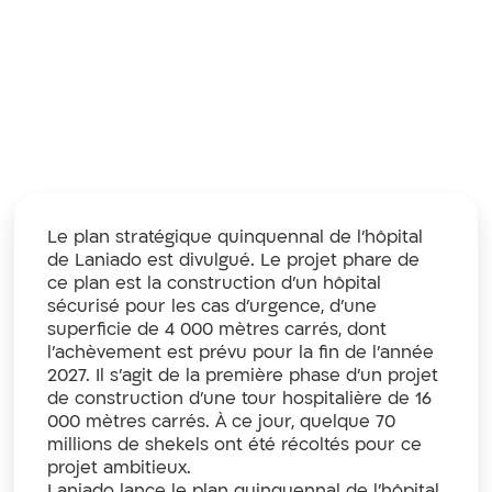
urgences, dont
le coût s’élève
à 130 millions
de shekels.
Le plan stratégique quinquennal de l’hôpital
de Laniado est divulgué. Le projet phare de
ce plan est la construction d’un hôpital
sécurisé pour les cas d’urgence, d’une
superficie de 4 000 mètres carrés, dont
l’achèvement est prévu pour la fin de l’année
2027. Il s’agit de la première phase d’un projet
de construction d’une tour hospitalière de 16
000 mètres carrés. À ce jour, quelque 70
millions de shekels ont été récoltés pour ce
projet ambitieux.
Laniado lance le plan quinquennal de l’hôpital