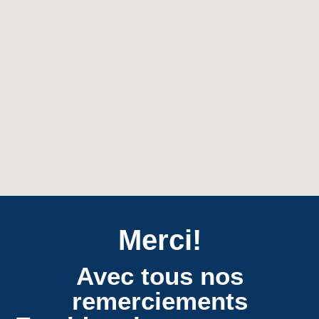
Merci!
Avec tous nos
remerciements