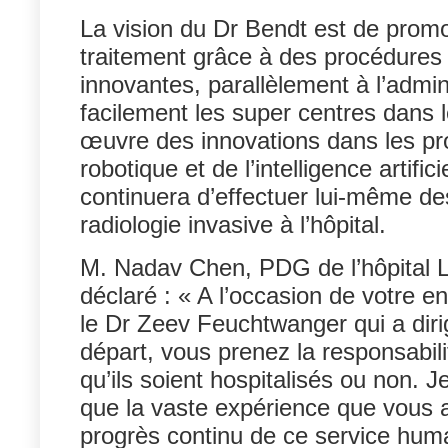
La vision du Dr Bendt est de prom
traitement grâce à des procédures c
innovantes, parallèlement à l’admin
facilement les super centres dans l
œuvre des innovations dans les procé
robotique et de l’intelligence artif
continuera d’effectuer lui-même des
radiologie invasive à l’hôpital.
M. Nadav Chen, PDG de l’hôpital La
déclaré : « A l’occasion de votre e
le Dr Zeev Feuchtwanger qui a dir
départ, vous prenez la responsabili
qu’ils soient hospitalisés ou non.
que la vaste expérience que vous av
progrès continu de ce service huma