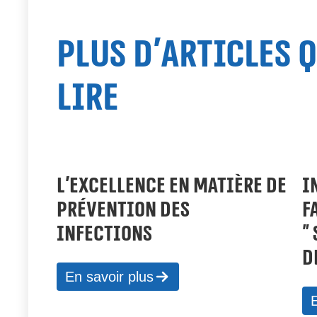
Plus d'articles 
lire
L’EXCELLENCE EN MATIÈRE DE
I
PRÉVENTION DES
F
INFECTIONS
«
D
En savoir plus
E