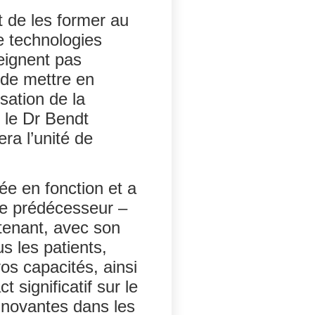
 de les former au
de technologies
teignent pas
 de mettre en
isation de la
, le Dr Bendt
ra l’unité de
ée en fonction et a
tre prédécesseur –
tenant, avec son
s les patients,
os capacités, ainsi
 significatif sur le
nnovantes dans les