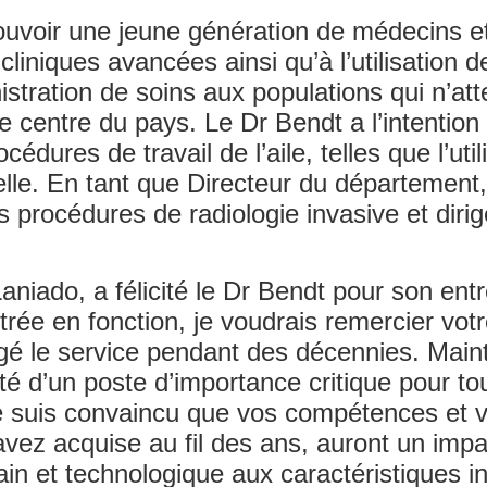
ouvoir une jeune génération de médecins et
liniques avancées ainsi qu’à l’utilisation 
istration de soins aux populations qui n’at
e centre du pays. Le Dr Bendt a l’intention
dures de travail de l’aile, telles que l’util
icielle. En tant que Directeur du département
 procédures de radiologie invasive et dirige
niado, a félicité le Dr Bendt pour son entr
ntrée en fonction, je voudrais remercier vo
igé le service pendant des décennies. Main
té d’un poste d’importance critique pour tou
 Je suis convaincu que vos compétences et v
ez acquise au fil des ans, auront un impact
in et technologique aux caractéristiques i