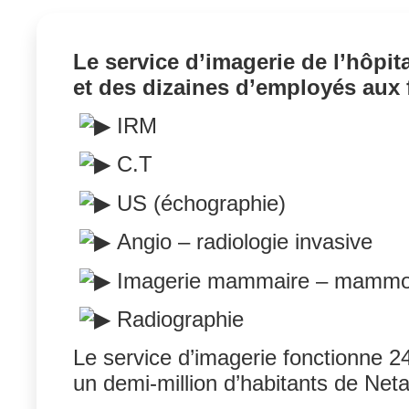
Le service d’imagerie de l’hôpi
et des dizaines d’employés aux 
️IRM
️C.T
️US (échographie)
️Angio – radiologie invasive
Imagerie mammaire – mammo
Radiographie
Le service d’imagerie fonctionne 24
un demi-million d’habitants de Net