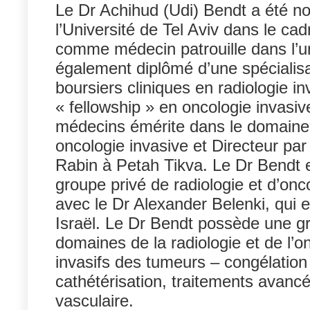
Le Dr Achihud (Udi) Bendt a été n
l’Université de Tel Aviv dans le ca
comme médecin patrouille dans l’uni
également diplômé d’une spécialisa
boursiers cliniques en radiologie in
« fellowship » en oncologie invasiv
médecins émérite dans le domaine e
oncologie invasive et Directeur par 
Rabin à Petah Tikva. Le Dr Bendt es
groupe privé de radiologie et d’oncol
avec le Dr Alexander Belenki, qui
Israël. Le Dr Bendt possède une gr
domaines de la radiologie et de l’o
invasifs des tumeurs – congélation
cathétérisation, traitements avanc
vasculaire.