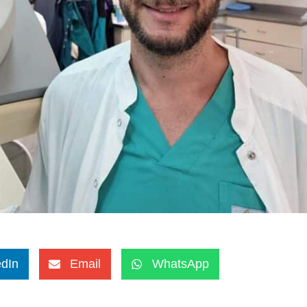
edIn
Email
WhatsApp