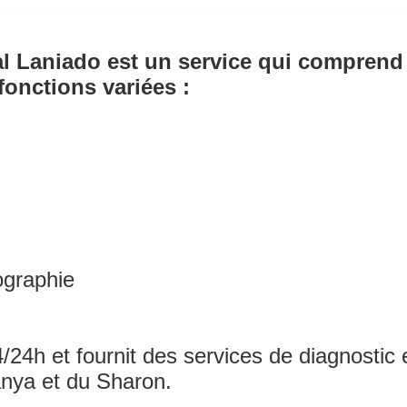
tal Laniado est un service qui comprend
fonctions variées :
graphie
/24h et fournit des services de diagnostic 
anya et du Sharon.