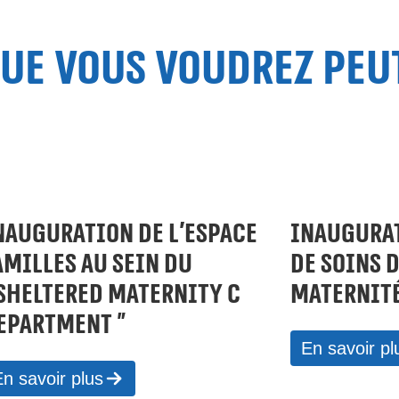
que vous voudrez peu
NAUGURATION DE L’ESPACE
INAUGURAT
AMILLES AU SEIN DU
DE SOINS 
 SHELTERED MATERNITY C
MATERNITÉ
EPARTMENT »
En savoir pl
n savoir plus