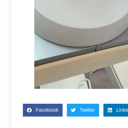
Facebook
Twitter
Link