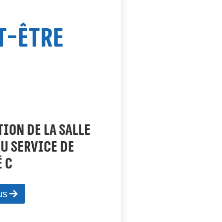
t-être
ION DE LA SALLE
DU SERVICE DE
 C
us