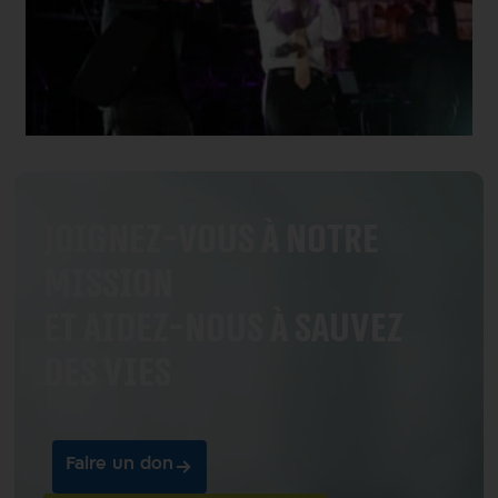
Joignez-vous à notre
mission
et aidez-nous à sauvez
des vies
Faire un don