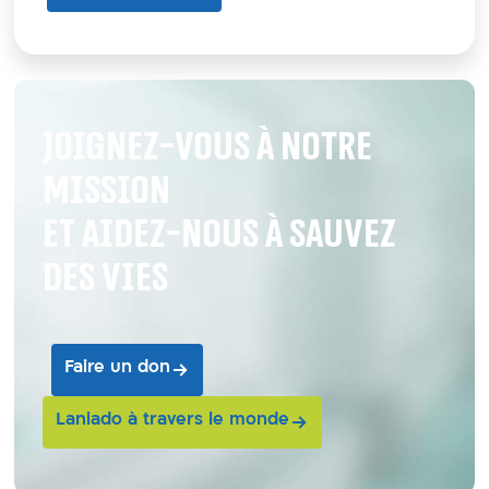
Joignez-vous à notre
mission
et aidez-nous à sauvez
des vies
Faire un don
Laniado à travers le monde