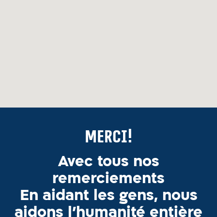
Merci!
Avec tous nos
remerciements
En aidant les gens, nous
aidons l’humanité entière