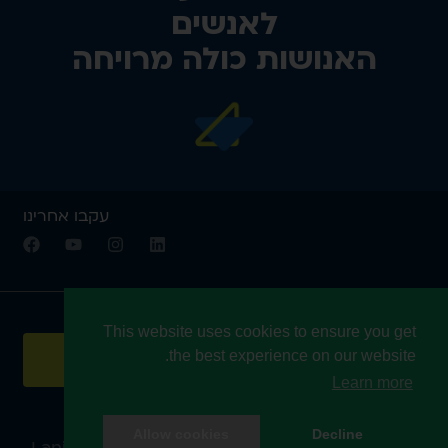
לאנשים
האנושות כולה מרויחה
עקבו אחרינו
הצטרפו לניוזלטר שלנו:
This website uses cookies to ensure you get
the best experience on our website.
שלח
Learn more
Web Design & Dev. by
Yossi David
Allow cookies
Decline