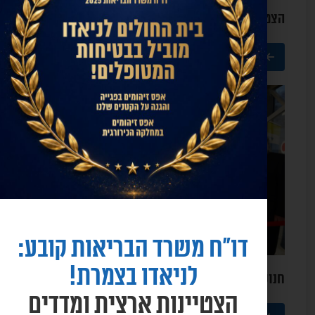
הצטיינות בתחום מניעת זיהומים
קרא עוד
דו"ח משרד הבריאות קובע:
לניאדו בצמרת!
חנוכת אולם המשפחות ביולדות ג' הממוגנת
הצטיינות ארצית ומדדים