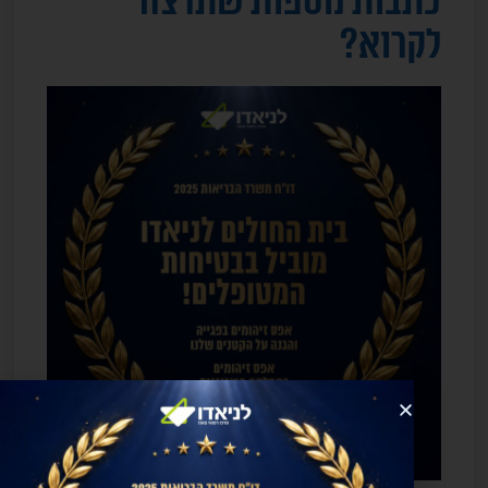
כתבות נוספות שתרצה
לקרוא?