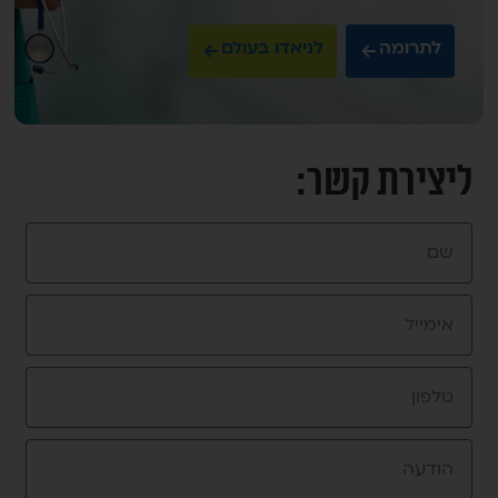
לתרומה
לניאדו בעולם
ליצירת קשר: