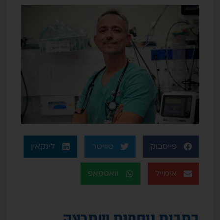
פייסבוק
טוויטר
לינקאין
אימייל
וואטסאפ