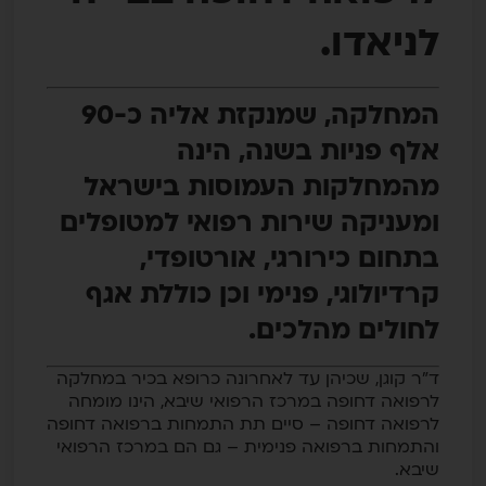
לניאדו.
המחלקה, שמנקזת אליה כ-90
אלף פניות בשנה, הינה
מהמחלקות העמוסות בישראל
ומעניקה שירות רפואי למטופלים
בתחום כירורגי, אורטופדי,
קרדיולוגי, פנימי וכן כוללת אגף
לחולים מהלכים.
ד"ר קוגן, שכיהן עד לאחרונה כרופא בכיר במחלקה
לרפואה דחופה במרכז הרפואי שיבא, הינו מומחה
לרפואה דחופה – סיים תת התמחות ברפואה דחופה
והתמחות ברפואה פנימית – גם הם במרכז הרפואי
שיבא.