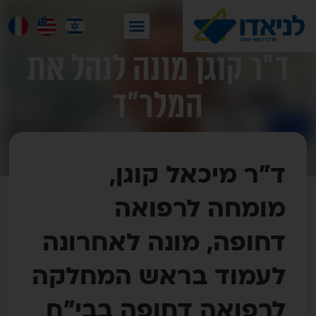
ד"ר קוגן מונה לנהל את
המלר"ד
ד"ר מיכאל קוגן,
מומחה לרפואה
דחופה, מונה לאחרונה
לעמוד בראש המחלקה
לרפואה דחופה בבי"ח