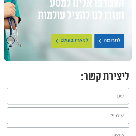
הצטרפו אלינו למסע
ועזרו לנו להציל עולמות
לתרומה
לניאדו בעולם
ליצירת קשר: