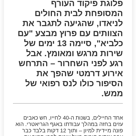
פלוגת פיקוד העורף
המסופחת לבית החולים
לניאדו, שהגיעה לתגבר את
הצוותים עם פרוץ מבצע "עם
כלביא", סיימה 13 ימים של
שירות מרגש ומאומץ. אבל
רגע לפני השחרור – התרחש
אירוע דרמטי שהפך את
הסיפור כולו לנס רפואי של
ממש.
אחד החיילים, בשנות ה-40 לחייו, חש כאבים
עזים בחזה במהלך עבודתו באגף הגריאטרי. הוא
פונה מיידית למיון – ותוך 12 דקות בלבד כבר