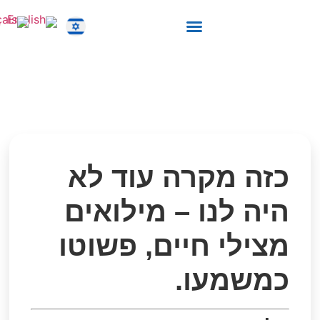
מילואים מצילי חיים –
יצירת קשר
בית החולים הממוגן לרפואה דחופה
פשוטו כמשמעו
כזה מקרה עוד לא
היה לנו – מילואים
מצילי חיים, פשוטו
כמשמעו.