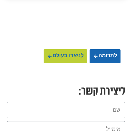
הצטרפו אלינו למסע
ועזרו לנו להציל עולמות
לתרומה
לניאדו בעולם
ליצירת קשר: