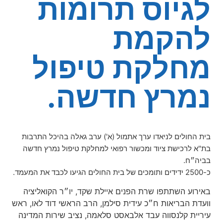
לגיוס תרומות
להקמת
מחלקת טיפול
נמרץ חדשה.
בית החולים לניאדו ערך אתמול (א
')
ערב גאלה בהיכל התרבות
בת
"
א לרכישת ציוד ומכשור רפואי למחלקת טיפול נמרץ חדשה
בביה״ח.
כ-2500 ידידים ותומכים של בית החולים הגיעו לכבד את המעמד
.
באירוע השתתפו שרת הפנים איילת שקד, יו״ר הקואליציה
וועדת הבריאות ח״כ עידית סילמן
,
הרב הראשי דוד לאו, ראש
עיריית קלנסווה עבד אלבאסט סלאמה, נציב שירות המדינה