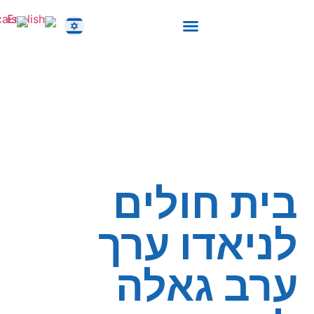
יצירת קשר
בית החולים הממוגן לרפואה דחופה
ערב גאלה 2022
בית חולים
לניאדו ערך
ערב גאלה