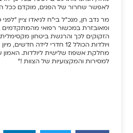
לאפשר שחרור של הפגים, מוקדם ככל ה
מר נדב חן, מנכ"ל בי"ח לניאדו ציין "לפנ
ומאובזרת במכשור רפואי מהמתקדמים ביו
הזקוקים לכך והרגשת ביטחון מקסימלית ל
ויולדות הכולל 12 חדרי לידה 
מחלקת אשפוז שלישית ליולדות. האמון ש
למסירות והמקצועיות של הצוות !"