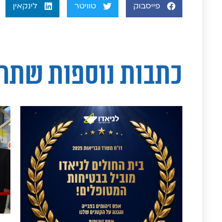
פייסבוק
טוויטר
לינקאין
כתבות נוספות שתר