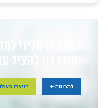
הצטרפו אלינו למס
ועזרו לנו להציל ע
לתרומה
לניאדו בעולם