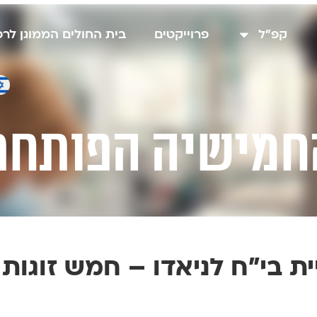
קפ"ל
פרוייקטים
בית החולים הממוגן לר
חמישיה הפותחת
ת בי"ח לניאדו – חמש זוגות