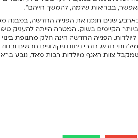
אפשר, בבריאות שלמה, להמשך חייהם".
י כארבע שנים חנכנו את הפגייה החדשה, במבנה ממו
תר הקיימים בשוק. המטרה הייתה להעניק טיפול 
יולדות. הפגייה החדשה הינה חלק מתנופת בינוי 
חדשים, מיון מילדותי חדש, חדרי ניתוח גיקולוגיים חדשים ו
מקבל צוות האגף מיולדות רבות מאד, נובע בראש