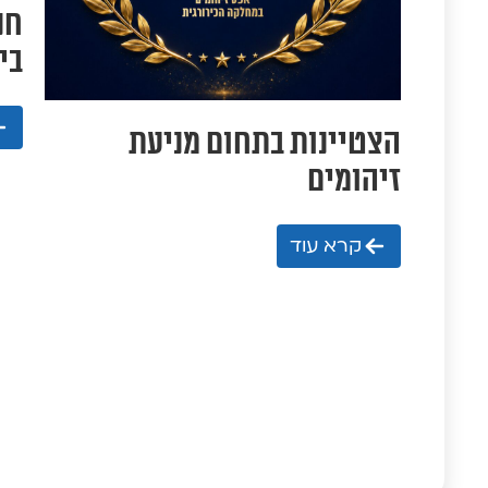
חנ
בי
הצטיינות בתחום מניעת
זיהומים
קרא עוד