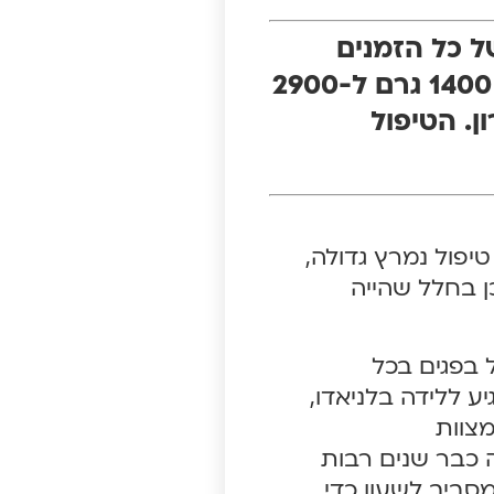
ל כל הזמנים
בפגיית בית החולים, הפועלת מזה עשרות שנים. הפגים, במשקלים הנעים בין 1400 גרם ל-2900
השרון. הטיפול
טיפול נמרץ גדולה,
ן בחלל שהייה
ל בפגים בכל
ע ללידה בלניאדו,
מצוות
ה כבר שנים רבות
סביב לשעון כדי