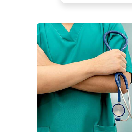
דו"ח משרד הבריאות קובע:
לניאדו בצמרת!
הצטיינות ארצית ומדדים מרשימים במניעת
זיהומים בדו"ח החדש.
היכנסו לצפייה בהישג של הצוותים
הרפואיים שלנו