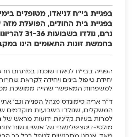
בפגיית בי"ח לניאדו, מטופלים בימ
גרם, נולדו 
בחמשת זוגות התאומים הינו במקביל
הפגייה בבי"ח לניאדו שוכנת במתחם חדש, 
יחידת טיפול בינים ויחידה לקראת שחרור
למשפחות המאפשר שהייה ממושכת מסבי
ד"ר אריה סימונדס מנהל הפגייה וגב' אתי
המשקלים, שנולדו בשבועות מוקדמים של הה
למרות בעיות קליניות ידועות מראש של ה
מולטי-דיסציפלינארי של אנשי ונשות צוות
מאד, אנחנו מתרגשים לטפל בכל כך הרבה