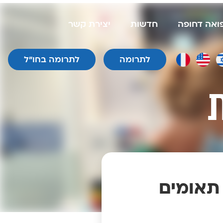
פואה דחופה
חדשות
יצירת קשר
לתרומה
לתרומה בחו״ל
 תאומים