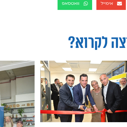
אימייל
וואטסאפ
צה לקרוא?